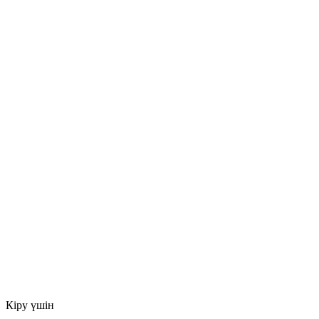
Кіру үшін