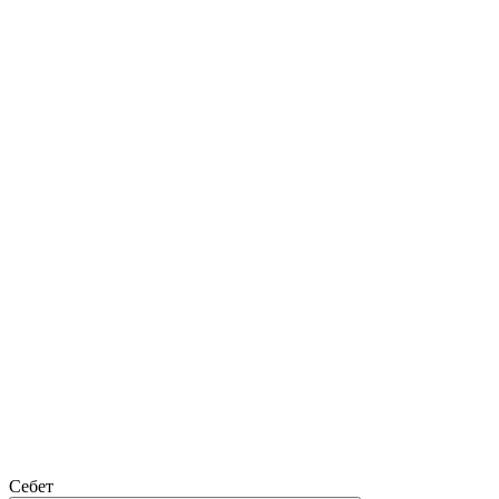
Себет