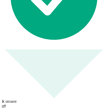
К оплате
0
₸