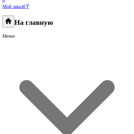
0
Мой заказ
0 ₸
На главную
Меню