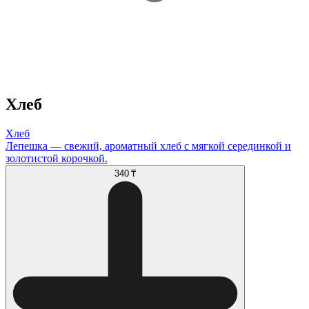
Хлеб
Хлеб
Лепешка — свежий, ароматный хлеб с мягкой серединкой и
золотистой корочкой.
340 ₸