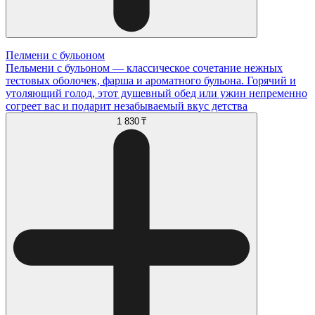
Пелмени с бульоном
Пельмени с бульоном — классическое сочетание нежных
тестовых оболочек, фарша и ароматного бульона. Горячий и
утоляющий голод, этот душевный обед или ужин непременно
согреет вас и подарит незабываемый вкус детства
1 830 ₸