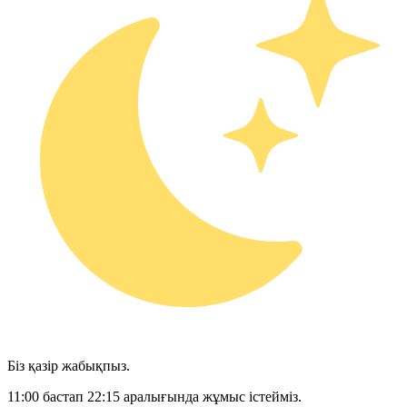
Біз қазір жабықпыз.
11:00 бастап 22:15 аралығында жұмыс істейміз.