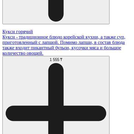
Кукси горячий
Кукси - традиционное блюдо корейской кухни, а также суп,
приготовленный с лапшой. Помимо лапши, в состав блюда
также входит пикантный бульон, кусочки мяса и большое
количество овощей.
1 555 ₸