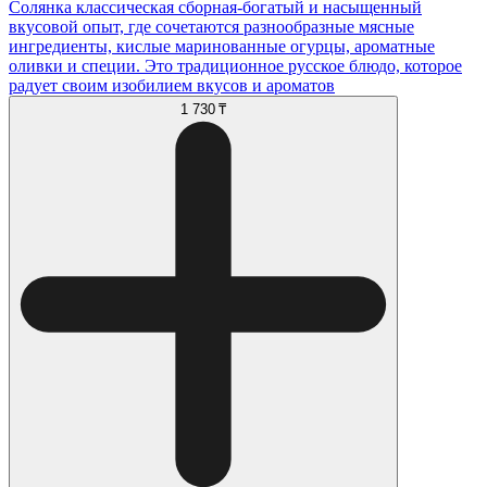
Солянка классическая сборная-богатый и насыщенный
вкусовой опыт, где сочетаются разнообразные мясные
ингредиенты, кислые маринованные огурцы, ароматные
оливки и специи. Это традиционное русское блюдо, которое
радует своим изобилием вкусов и ароматов
1 730 ₸