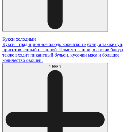
Кукси холодный
Кукси - традиционное блюдо корейской кухни, а также суп,
приготовленный с лапшой. Помимо лапши, в состав блюда
также входит пикантный бульон, кусочки мяса и большое
количество овощей.
1 555 ₸