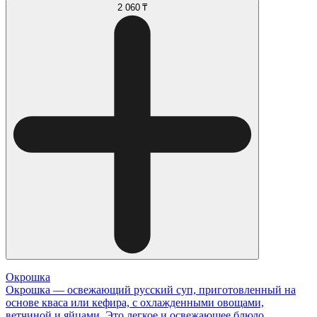
2 060 ₸
Окрошка
Окрошка — освежающий русский суп, приготовленный на
основе кваса или кефира, с охлажденными овощами,
ветчиной и яйцами. Это легкое и освежающее блюдо,