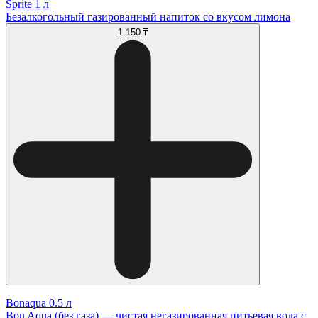
Sprite 1 л
Безалкогольный газированный напиток со вкусом лимона
1 150 ₸
Bonaqua 0.5 л
Bon Aqua (без газа) — чистая негазированная питьевая вода с