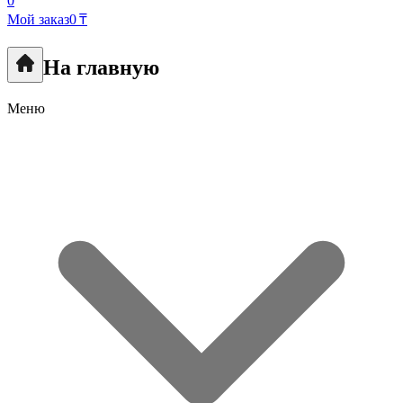
0
Мой заказ
0 ₸
На главную
Меню