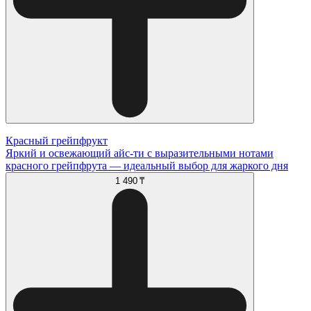
Красный грейпфрукт
Яркий и освежающий айс-ти с выразительными нотами
красного грейпфрута — идеальный выбор для жаркого дня
1 490 ₸