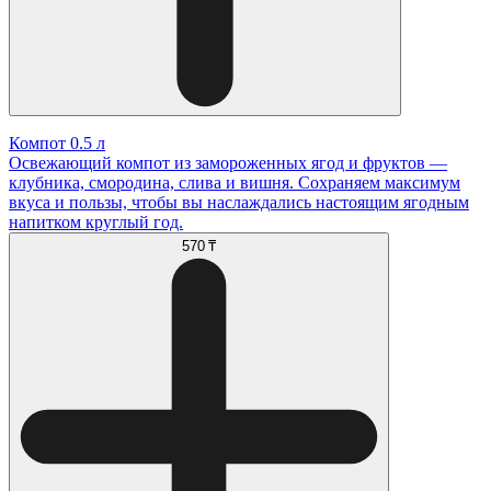
Компот 0.5 л
Освежающий компот из замороженных ягод и фруктов —
клубника, смородина, слива и вишня. Сохраняем максимум
вкуса и пользы, чтобы вы наслаждались настоящим ягодным
напитком круглый год.
570 ₸