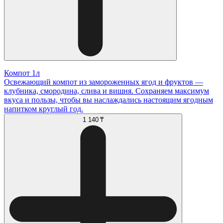
Компот 1л
Освежающий компот из замороженных ягод и фруктов —
клубника, смородина, слива и вишня. Сохраняем максимум
вкуса и пользы, чтобы вы наслаждались настоящим ягодным
напитком круглый год.
1 140 ₸