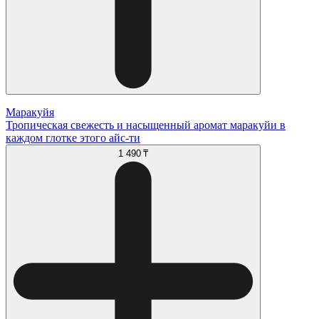
Маракуйя
Тропическая свежесть и насыщенный аромат маракуйи в
каждом глотке этого айс-ти
1 490 ₸