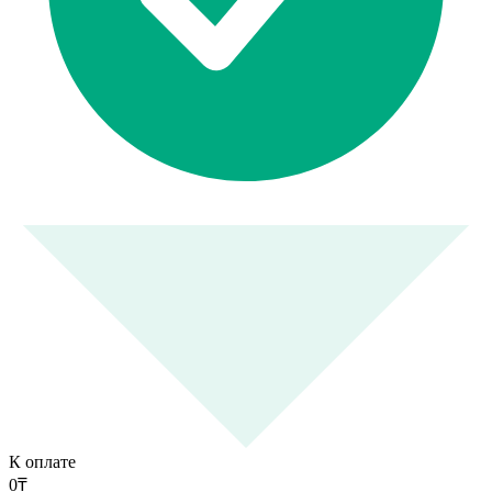
К оплате
0
₸