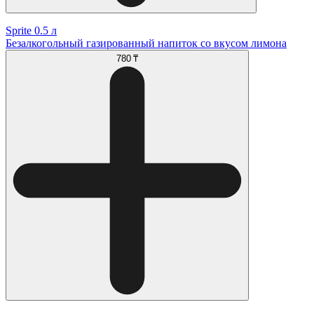
Sprite 0.5 л
Безалкогольный газированный напиток со вкусом лимона
780 ₸