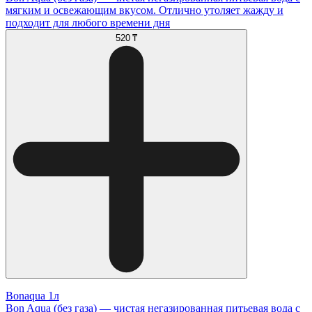
мягким и освежающим вкусом. Отлично утоляет жажду и
подходит для любого времени дня
520 ₸
Bonaqua 1л
Bon Aqua (без газа) — чистая негазированная питьевая вода с