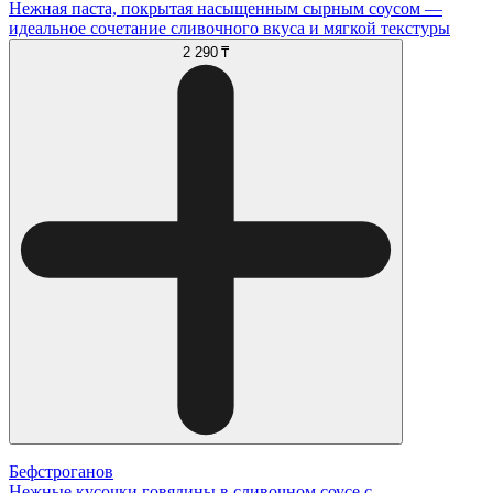
Нежная паста, покрытая насыщенным сырным соусом —
идеальное сочетание сливочного вкуса и мягкой текстуры
2 290 ₸
Бефстроганов
Нежные кусочки говядины в сливочном соусе с