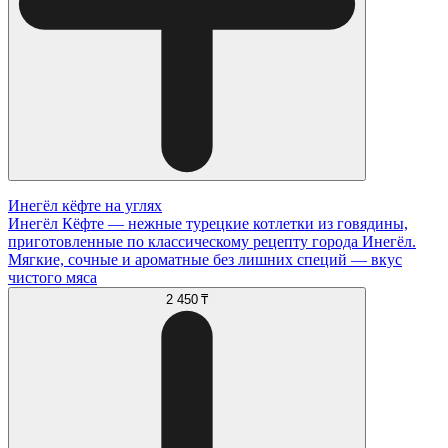
Инегёл кёфте на углях
Инегёл Кёфте — нежные турецкие котлетки из говядины,
приготовленные по классическому рецепту города Инегёл.
Мягкие, сочные и ароматные без лишних специй — вкус
чистого мяса
2 450 ₸