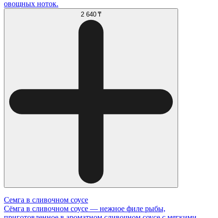
овощных ноток.
2 640 ₸
Семга в сливочном соусе
Сёмга в сливочном соусе — нежное филе рыбы,
приготовленное в ароматном сливочном соусе с мягкими