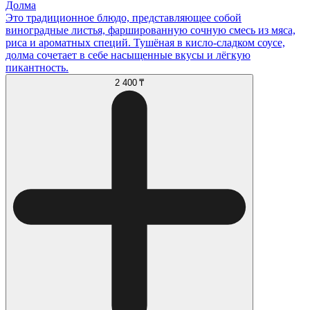
Долма
Это традиционное блюдо, представляющее собой
виноградные листья, фаршированную сочную смесь из мяса,
риса и ароматных специй. Тушёная в кисло-сладком соусе,
долма сочетает в себе насыщенные вкусы и лёгкую
пикантность.
2 400 ₸