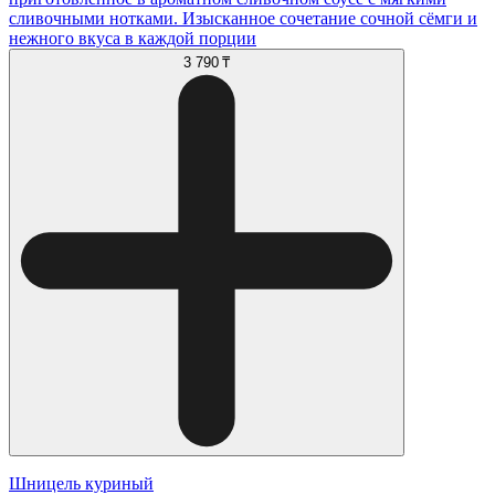
сливочными нотками. Изысканное сочетание сочной сёмги и
нежного вкуса в каждой порции
3 790 ₸
Шницель куриный