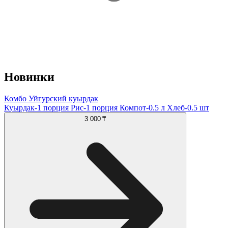
Новинки
Комбо Уйгурский куырдак
Куырдак-1 порция Рис-1 порция Компот-0.5 л Хлеб-0.5 шт
3 000 ₸