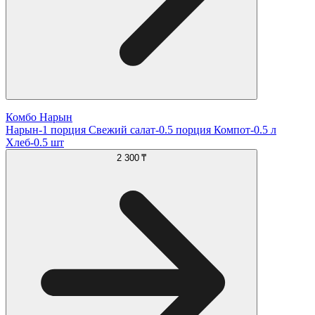
Комбо Нарын
Нарын-1 порция Свежий салат-0.5 порция Компот-0.5 л
Хлеб-0.5 шт
2 300 ₸