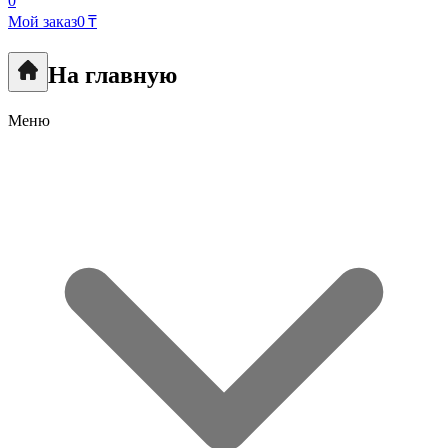
0
Мой заказ
0 ₸
На главную
Меню