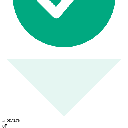
К оплате
0
₸