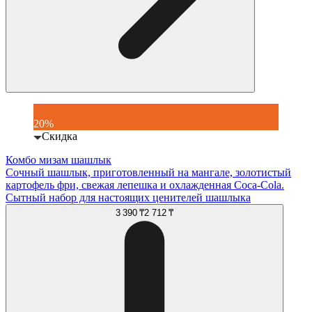
20%
Скидка
Комбо мизам шашлык
Сочный шашлык, приготовленный на мангале, золотистый
картофель фри, свежая лепешка и охлажденная Coca-Cola.
Сытный набор для настоящих ценителей шашлыка
3 390 ₸
2 712 ₸