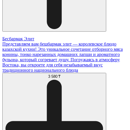
Бесбармақ Элит
Представляем вам бешбармак элит — королевское блюдо
казахской кухни! Это уникальное сочетание отборного мяса
конины, тонко нарезанных домашних лапши и ароматного
бульона, который согревает душу. Погружаясь в атмосферу
Востока, вы откроете для себя незабываемый вкус
традиционного национального блюда
3 580 ₸