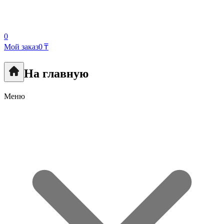
0
Мой заказ
0 ₸
На главную
Меню