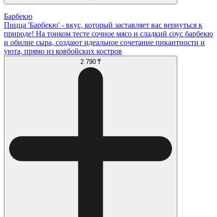
Барбекю
Пицца 'Барбекю' - вкус, который заставляет вас вернуться к
природе! На тонком тесте сочное мясо и сладкий соус барбекю
и обилие сыра, создают идеальное сочетание пикантности и
уюта, прямо из ковбойских костров
2 790 ₸