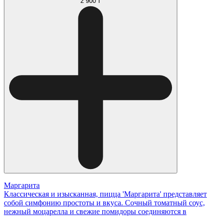
2 900 ₸
Маргарита
Классическая и изысканная, пицца 'Маргарита' представляет
собой симфонию простоты и вкуса. Сочный томатный соус,
нежный моцарелла и свежие помидоры соединяются в