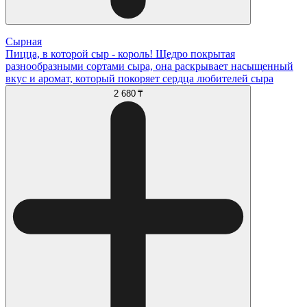
Сырная
Пицца, в которой сыр - король! Щедро покрытая
разнообразными сортами сыра, она раскрывает насыщенный
вкус и аромат, который покоряет сердца любителей сыра
2 680 ₸