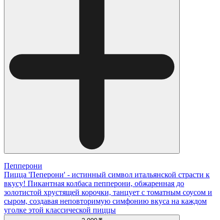
Пепперони
Пицца 'Пеперони' - истинный символ итальянской страсти к
вкусу! Пикантная колбаса пепперони, обжаренная до
золотистой хрустящей корочки, танцует с томатным соусом и
сыром, создавая неповторимую симфонию вкуса на каждом
уголке этой классической пиццы