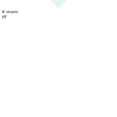
К оплате
0
₸