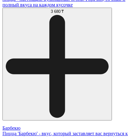
полный вкуса на каждом кусочке
3 680 ₸
Барбекю
Пицца 'Барбекю' - вкус, который заставляет вас вернуться к