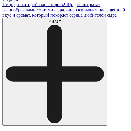
Пицца, в которой сыр - король! Щедро покрытая
разнообразными сортами сыра, она раскрывает насыщенный
вкус и аромат, который покоряет сердца любителей сыра
2 920 ₸