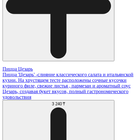
Пицца Цезарь
Пицца 'Цезарь' -слияние классического салата и итальянской
кухни. На хрустящем тесте расположены сочные кусочки
куриного филе, свежие листья , пармезан и ароматный соус
Цезарь, создавая букет вкусов, полный гастрономического
удовольствия
3 240 ₸