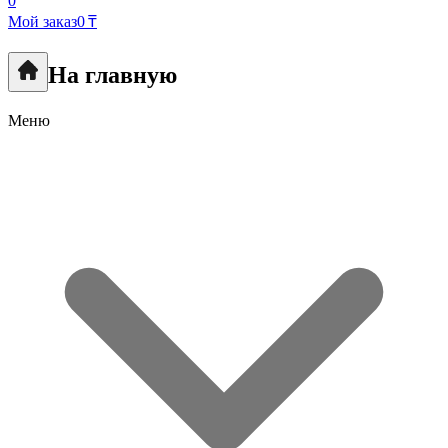
0
Мой заказ
0 ₸
На главную
Меню