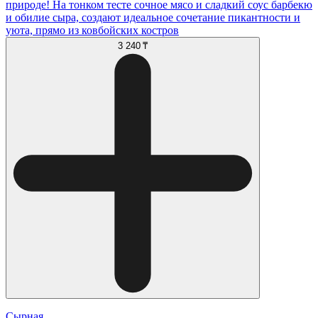
природе! На тонком тесте сочное мясо и сладкий соус барбекю
и обилие сыра, создают идеальное сочетание пикантности и
уюта, прямо из ковбойских костров
3 240 ₸
Сырная