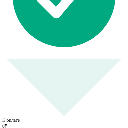
К оплате
0
₸