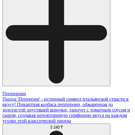
Пепперони
Пицца 'Пеперони' - истинный символ итальянской страсти к
вкусу! Пикантная колбаса пепперони, обжаренная до
золотистой хрустящей корочки, танцует с томатным соусом и
сыром, создавая неповторимую симфонию вкуса на каждом
уголке этой классической пиццы
3 240 ₸