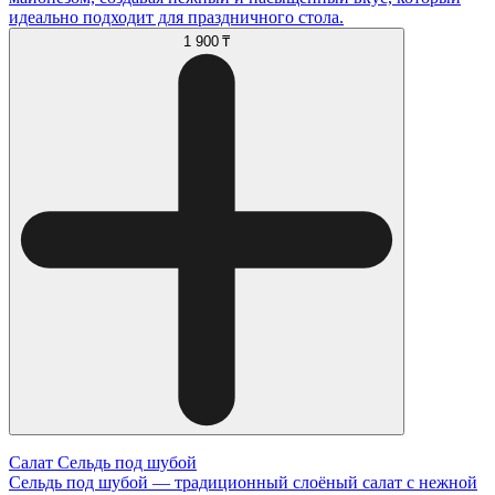
идеально подходит для праздничного стола.
1 900 ₸
Салат Сельдь под шубой
Сельдь под шубой — традиционный слоёный салат с нежной