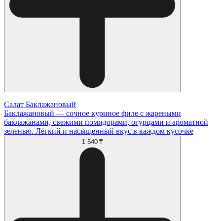
Салат Баклажановый
Баклажановый — сочное куриное филе с жареными
баклажанами, свежими помидорами, огурцами и ароматной
зеленью. Лёгкий и насыщенный вкус в каждом кусочке
1 540 ₸