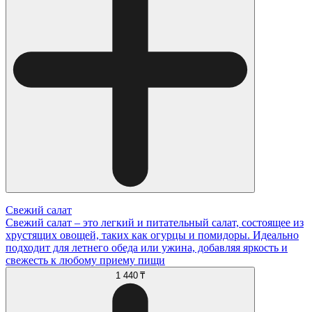
Свежий салат
Свежий салат – это легкий и питательный салат, состоящее из
хрустящих овощей, таких как огурцы и помидоры. Идеально
подходит для летнего обеда или ужина, добавляя яркость и
свежесть к любому приему пищи
1 440 ₸