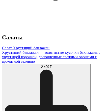
Салаты
Салат Хрустящий баклажан
Хрустящий баклажан — золотистые кусочки баклажана с
хрустящей корочкой, дополненные свежими овощами и
ароматной зеленью
2 400 ₸