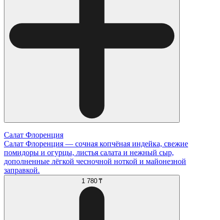
Салат Флоренция
Салат Флоренция — сочная копчёная индейка, свежие
помидоры и огурцы, листья салата и нежный сыр,
дополненные лёгкой чесночной ноткой и майонезной
заправкой.
1 780 ₸