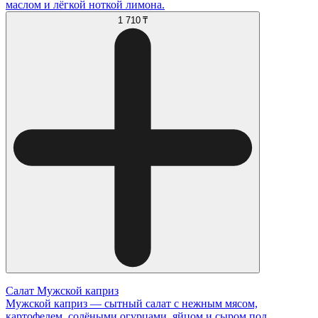
маслом и лёгкой ноткой лимона.
1 710 ₸
Салат Мужской каприз
Мужской каприз — сытный салат с нежным мясом,
картофелем, солёными огурцами, яйцом и сыром под