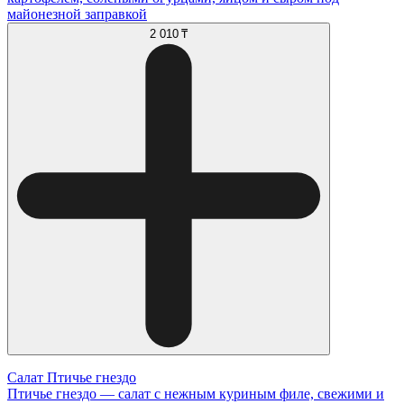
майонезной заправкой
2 010 ₸
Салат Птичье гнездо
Птичье гнездо — салат с нежным куриным филе, свежими и