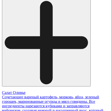
Салат Оливье
Сочетающее вареный картофель, морковь, яйца, зеленый
горошек, маринованные огурцы и мясо говядины. Все
ингредиенты нарезаются кубиками и заправляются
майонезом, создавая нежный и насыщенный вкус, который