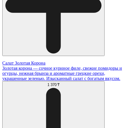
Салат Золотая Корона
Золотая корона — сочное куриное филе, свежие помидоры и
огурцы, нежная брынза и ароматные грецкие орехи,
украшенные зеленью. Изысканный салат с богатым вкусом.
1 370 ₸