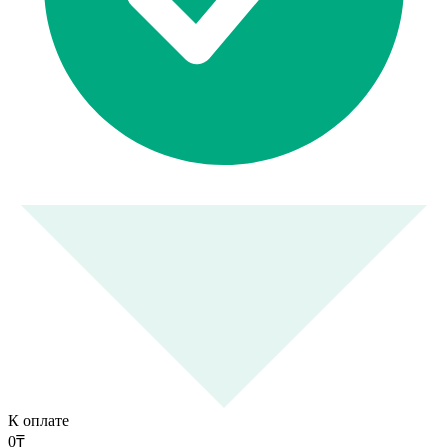
К оплате
0
₸