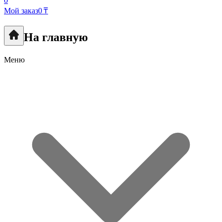
0
Мой заказ
0 ₸
На главную
Меню