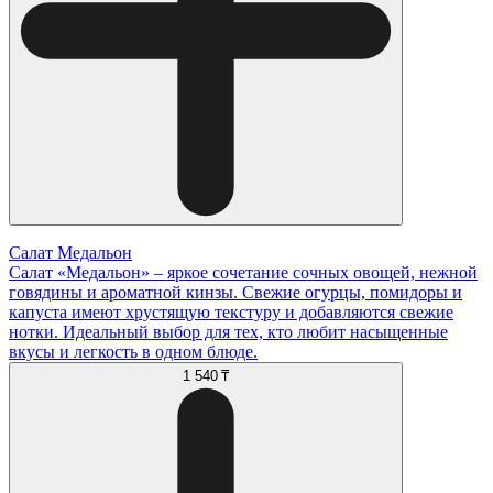
Салат Медальон
Салат «Медальон» – яркое сочетание сочных овощей, нежной
говядины и ароматной кинзы. Свежие огурцы, помидоры и
капуста имеют хрустящую текстуру и добавляются свежие
нотки. Идеальный выбор для тех, кто любит насыщенные
вкусы и легкость в одном блюде.
1 540 ₸