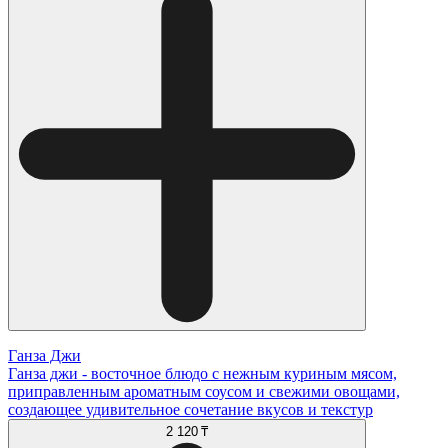
Ганза Джи
Ганза джи - восточное блюдо с нежным куриным мясом,
приправленным ароматным соусом и свежими овощами,
создающее удивительное сочетание вкусов и текстур
2 120 ₸