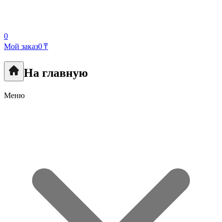
0
Мой заказ
0 ₸
На главную
Меню