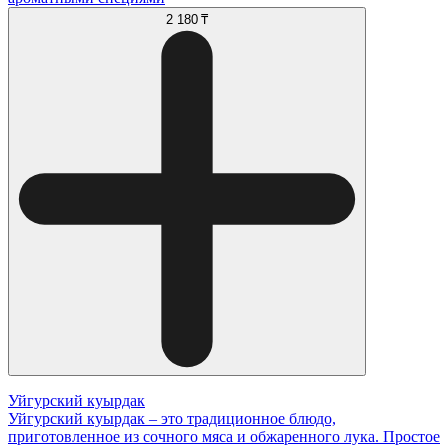
2 180 ₸
Уйгурский куырдак
Уйгурский куырдак – это традиционное блюдо,
приготовленное из сочного мяса и обжаренного лука. Простое