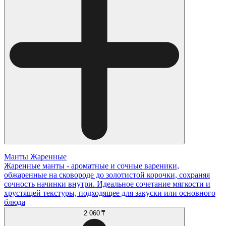
Манты Жаренные
Жаренные манты - ароматные и сочные вареники,
обжаренные на сковороде до золотистой корочки, сохраняя
сочность начинки внутри. Идеальное сочетание мягкости и
хрустящей текстуры, подходящее для закуски или основного
блюда
2 060 ₸