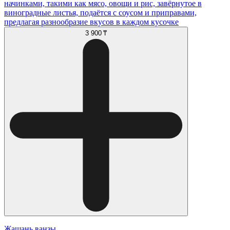
начинками, такими как мясо, овощи и рис, завёрнутое в
виноградные листья, подаётся с соусом и приправами,
предлагая разнообразие вкусов в каждом кусочке
3 900 ₸
Жашань ванзы