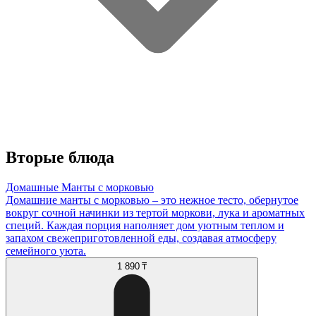
Вторые блюда
Домашные Манты с морковью
Домашние манты с морковью – это нежное тесто, обернутое
вокруг сочной начинки из тертой моркови, лука и ароматных
специй. Каждая порция наполняет дом уютным теплом и
запахом свежеприготовленной еды, создавая атмосферу
семейного уюта.
1 890 ₸