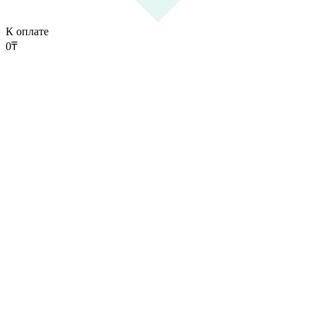
К оплате
0
₸