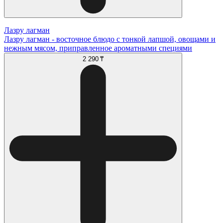
Лазру лагман
Лазру лагман - восточное блюдо с тонкой лапшой, овощами и
нежным мясом, приправленное ароматными специями
2 290 ₸