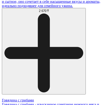
и сытное, оно сочетает в себе насыщенные вкусы и ароматы,
идеально подходящее для семейного ужина.
2 670 ₸
Говядина с грибами
Говядина с грибами - изысканное сочетание нежного мяса и