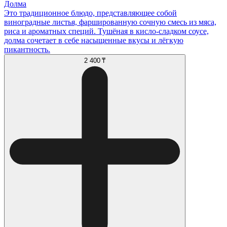
Долма
Это традиционное блюдо, представляющее собой
виноградные листья, фаршированную сочную смесь из мяса,
риса и ароматных специй. Тушёная в кисло-сладком соусе,
долма сочетает в себе насыщенные вкусы и лёгкую
пикантность.
2 400 ₸