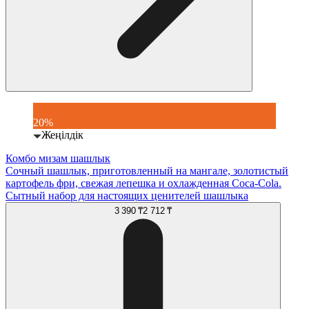
20%
Жеңілдік
Комбо мизам шашлык
Сочный шашлык, приготовленный на мангале, золотистый
картофель фри, свежая лепешка и охлажденная Coca-Cola.
Сытный набор для настоящих ценителей шашлыка
3 390 ₸
2 712 ₸