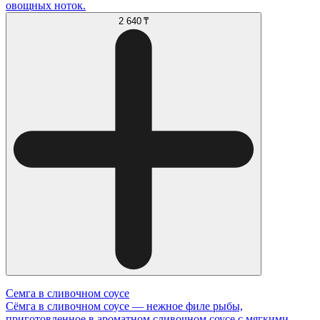
овощных ноток.
2 640 ₸
Семга в сливочном соусе
Сёмга в сливочном соусе — нежное филе рыбы,
приготовленное в ароматном сливочном соусе с мягкими