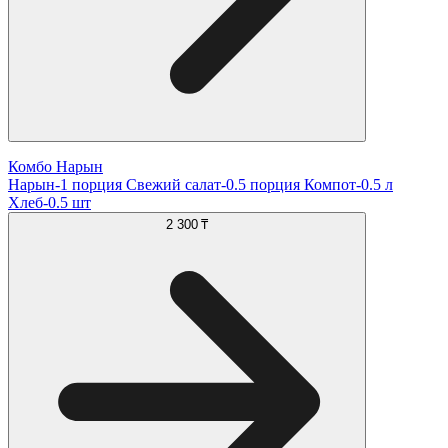
Комбо Нарын
Нарын-1 порция Свежий салат-0.5 порция Компот-0.5 л
Хлеб-0.5 шт
2 300 ₸