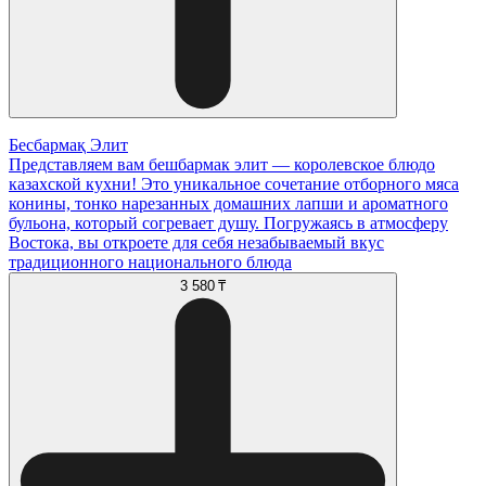
Бесбармақ Элит
Представляем вам бешбармак элит — королевское блюдо
казахской кухни! Это уникальное сочетание отборного мяса
конины, тонко нарезанных домашних лапши и ароматного
бульона, который согревает душу. Погружаясь в атмосферу
Востока, вы откроете для себя незабываемый вкус
традиционного национального блюда
3 580 ₸