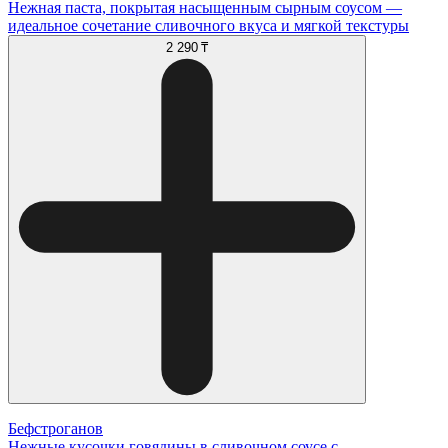
Нежная паста, покрытая насыщенным сырным соусом —
идеальное сочетание сливочного вкуса и мягкой текстуры
2 290 ₸
Бефстроганов
Нежные кусочки говядины в сливочном соусе с