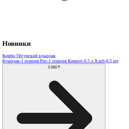
Новинки
Комбо Уйгурский куырдак
Куырдак-1 порция Рис-1 порция Компот-0.5 л Хлеб-0.5 шт
3 000 ₸