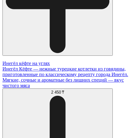
Инегёл кёфте на углях
Инегёл Кёфте — нежные турецкие котлетки из говядины,
приготовленные по классическому рецепту города Инегёл.
Мягкие, сочные и ароматные без лишних специй — вкус
чистого мяса
2 450 ₸