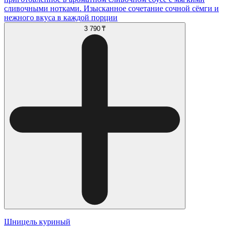
сливочными нотками. Изысканное сочетание сочной сёмги и
нежного вкуса в каждой порции
3 790 ₸
Шницель куриный