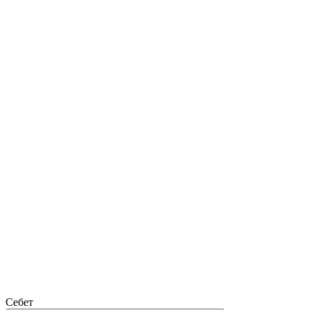
Себет