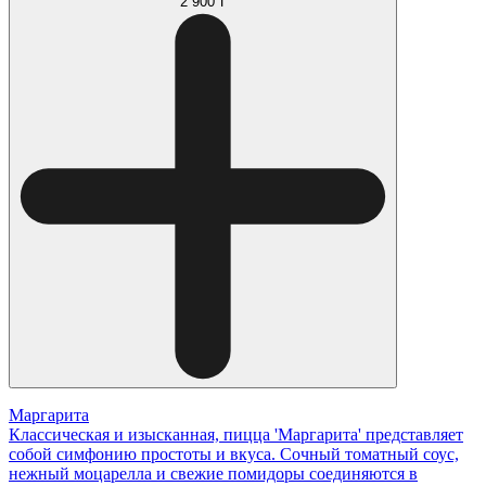
2 900 ₸
Маргарита
Классическая и изысканная, пицца 'Маргарита' представляет
собой симфонию простоты и вкуса. Сочный томатный соус,
нежный моцарелла и свежие помидоры соединяются в