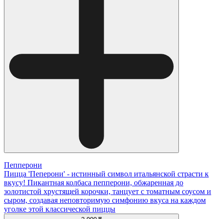
Пепперони
Пицца 'Пеперони' - истинный символ итальянской страсти к
вкусу! Пикантная колбаса пепперони, обжаренная до
золотистой хрустящей корочки, танцует с томатным соусом и
сыром, создавая неповторимую симфонию вкуса на каждом
уголке этой классической пиццы