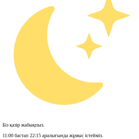
Біз қазір жабықпыз.
11:00 бастап 22:15 аралығында жұмыс істейміз.