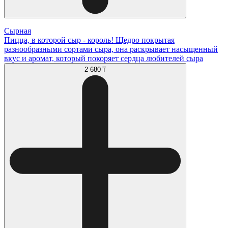
Сырная
Пицца, в которой сыр - король! Щедро покрытая
разнообразными сортами сыра, она раскрывает насыщенный
вкус и аромат, который покоряет сердца любителей сыра
2 680 ₸