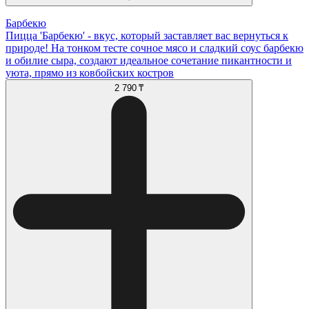
Барбекю
Пицца 'Барбекю' - вкус, который заставляет вас вернуться к
природе! На тонком тесте сочное мясо и сладкий соус барбекю
и обилие сыра, создают идеальное сочетание пикантности и
уюта, прямо из ковбойских костров
2 790 ₸