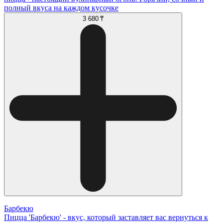
полный вкуса на каждом кусочке
3 680 ₸
Барбекю
Пицца 'Барбекю' - вкус, который заставляет вас вернуться к