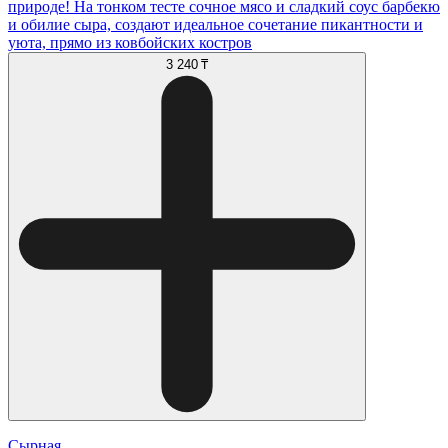
природе! На тонком тесте сочное мясо и сладкий соус барбекю
и обилие сыра, создают идеальное сочетание пикантности и
уюта, прямо из ковбойских костров
3 240 ₸
Сырная