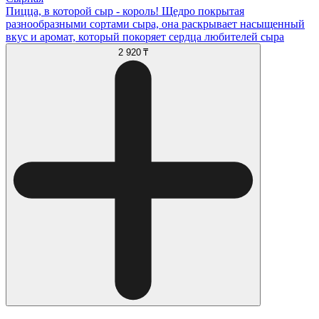
Пицца, в которой сыр - король! Щедро покрытая
разнообразными сортами сыра, она раскрывает насыщенный
вкус и аромат, который покоряет сердца любителей сыра
2 920 ₸