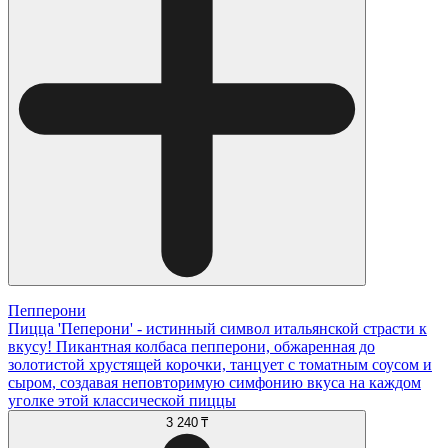
Пепперони
Пицца 'Пеперони' - истинный символ итальянской страсти к
вкусу! Пикантная колбаса пепперони, обжаренная до
золотистой хрустящей корочки, танцует с томатным соусом и
сыром, создавая неповторимую симфонию вкуса на каждом
уголке этой классической пиццы
3 240 ₸