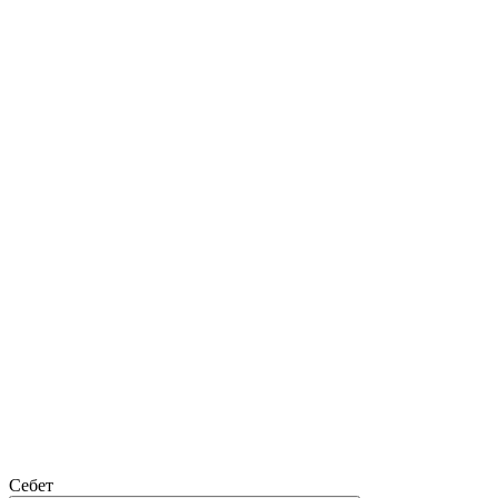
Себет