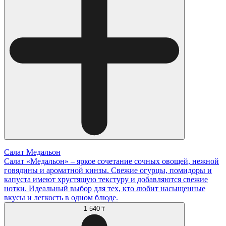
Салат Медальон
Салат «Медальон» – яркое сочетание сочных овощей, нежной
говядины и ароматной кинзы. Свежие огурцы, помидоры и
капуста имеют хрустящую текстуру и добавляются свежие
нотки. Идеальный выбор для тех, кто любит насыщенные
вкусы и легкость в одном блюде.
1 540 ₸