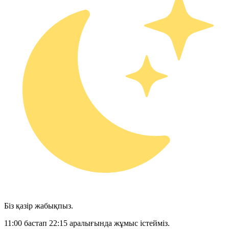
Біз қазір жабықпыз.
11:00 бастап 22:15 аралығында жұмыс істейміз.