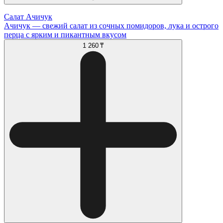
Салат Ачичук
Ачичук — свежий салат из сочных помидоров, лука и острого
перца с ярким и пикантным вкусом
1 260 ₸