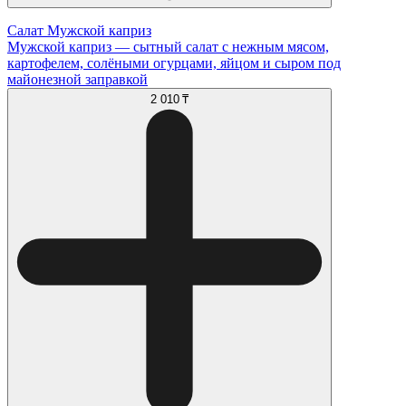
Салат Мужской каприз
Мужской каприз — сытный салат с нежным мясом,
картофелем, солёными огурцами, яйцом и сыром под
майонезной заправкой
2 010 ₸