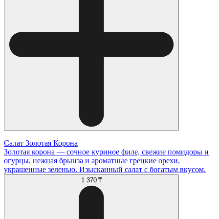
Салат Золотая Корона
Золотая корона — сочное куриное филе, свежие помидоры и
огурцы, нежная брынза и ароматные грецкие орехи,
украшенные зеленью. Изысканный салат с богатым вкусом.
1 370 ₸