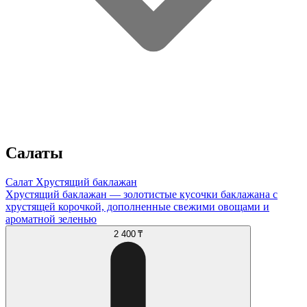
Салаты
Салат Хрустящий баклажан
Хрустящий баклажан — золотистые кусочки баклажана с
хрустящей корочкой, дополненные свежими овощами и
ароматной зеленью
2 400 ₸