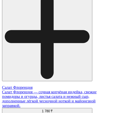
Салат Флоренция
Салат Флоренция — сочная копчёная индейка, свежие
помидоры и огурцы, листья салата и нежный сыр,
дополненные лёгкой чесночной ноткой и майонезной
заправкой.
1 780 ₸