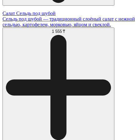
Салат Сельдь под шубой
Сельдь под шубой — традиционный слоёный салат с нежной
сельдью, картофелем, морковью, яйцом и свеклой.
1 555 ₸