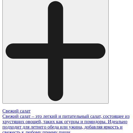
Свежий салат
Свежий салат – это легкий и питательный салат, состоящее из
хрустящих овощей, таких как огурцы и помидоры. Идеально
подходит для летнего обеда или ужина, добавляя яркость и
свежесть к любому приему пищи