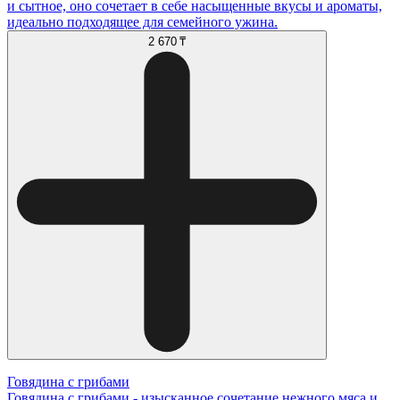
и сытное, оно сочетает в себе насыщенные вкусы и ароматы,
идеально подходящее для семейного ужина.
2 670 ₸
Говядина с грибами
Говядина с грибами - изысканное сочетание нежного мяса и