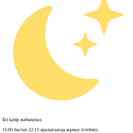
Біз қазір жабықпыз.
11:00 бастап 22:15 аралығында жұмыс істейміз.