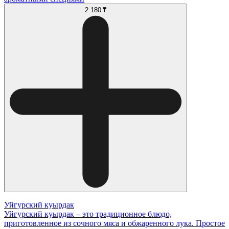
2 180 ₸
Уйгурский куырдак
Уйгурский куырдак – это традиционное блюдо,
приготовленное из сочного мяса и обжаренного лука. Простое