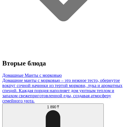
Вторые блюда
Домашные Манты с морковью
Домашние манты с морковью – это нежное тесто, обернутое
вокруг сочной начинки из тертой моркови, лука и ароматных
специй. Каждая порция наполняет дом уютным теплом и
запахом свежеприготовленной еды, создавая атмосферу
семейного уюта.
1 890 ₸