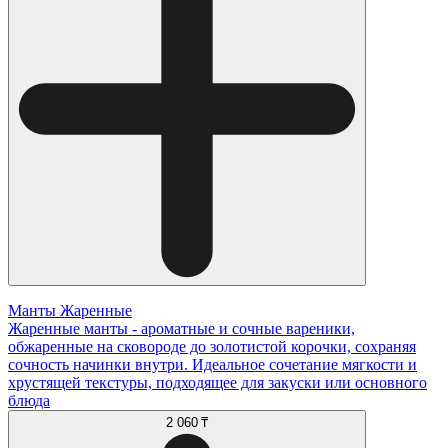
Манты Жаренные
Жаренные манты - ароматные и сочные вареники,
обжаренные на сковороде до золотистой корочки, сохраняя
сочность начинки внутри. Идеальное сочетание мягкости и
хрустящей текстуры, подходящее для закуски или основного
блюда
2 060 ₸