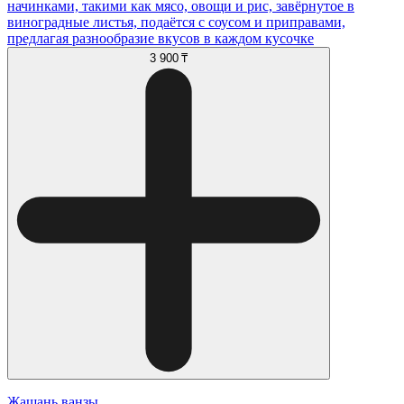
начинками, такими как мясо, овощи и рис, завёрнутое в
виноградные листья, подаётся с соусом и приправами,
предлагая разнообразие вкусов в каждом кусочке
3 900 ₸
Жашань ванзы