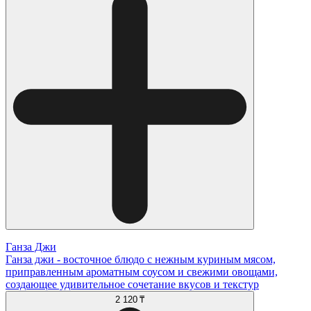
Ганза Джи
Ганза джи - восточное блюдо с нежным куриным мясом,
приправленным ароматным соусом и свежими овощами,
создающее удивительное сочетание вкусов и текстур
2 120 ₸