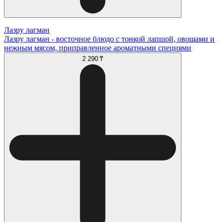
Лазру лагман
Лазру лагман - восточное блюдо с тонкой лапшой, овощами и
нежным мясом, приправленное ароматными специями
2 290 ₸