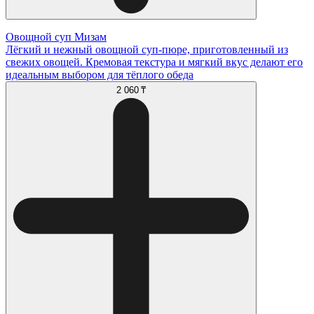
Овощной суп Мизам
Лёгкий и нежный овощной суп-пюре, приготовленный из
свежих овощей. Кремовая текстура и мягкий вкус делают его
идеальным выбором для тёплого обеда
2 060 ₸