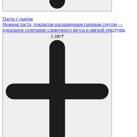
Паста с сыром
Нежная паста, покрытая насыщенным сырным соусом —
идеальное сочетание сливочного вкуса и мягкой текстуры
2 290 ₸