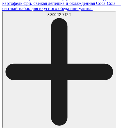
картофель фри, свежая лепешка и охлажденная Coca-Cola —
сытный набор для вкусного обеда или ужина.
3 390 ₸
2 712 ₸