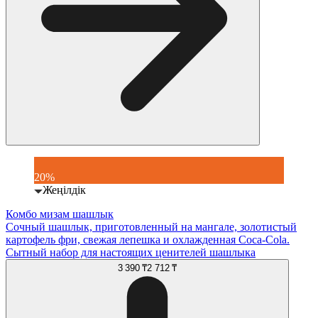
20%
Жеңілдік
Комбо мизам шашлык
Сочный шашлык, приготовленный на мангале, золотистый
картофель фри, свежая лепешка и охлажденная Coca-Cola.
Сытный набор для настоящих ценителей шашлыка
3 390 ₸
2 712 ₸