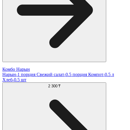
Комбо Нарын
Нарын-1 порция Свежий салат-0.5 порция Компот-0.5 л
Хлеб-0.5 шт
2 300 ₸