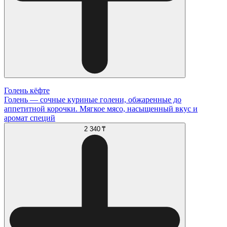
Голень кёфте
Голень — сочные куриные голени, обжаренные до
аппетитной корочки. Мягкое мясо, насыщенный вкус и
аромат специй
2 340 ₸