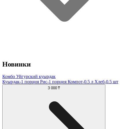
Новинки
Комбо Уйгурский куырдак
Куырдак-1 порция Рис-1 порция Компот-0.5 л Хлеб-0.5 шт
3 000 ₸