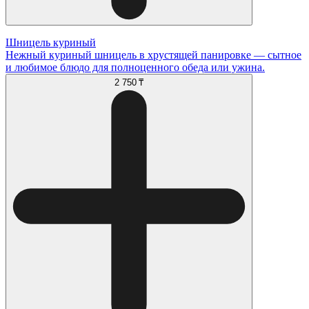
Шницель куриный
Нежный куриный шницель в хрустящей панировке — сытное
и любимое блюдо для полноценного обеда или ужина.
2 750 ₸