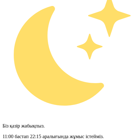
Біз қазір жабықпыз.
11:00 бастап 22:15 аралығында жұмыс істейміз.