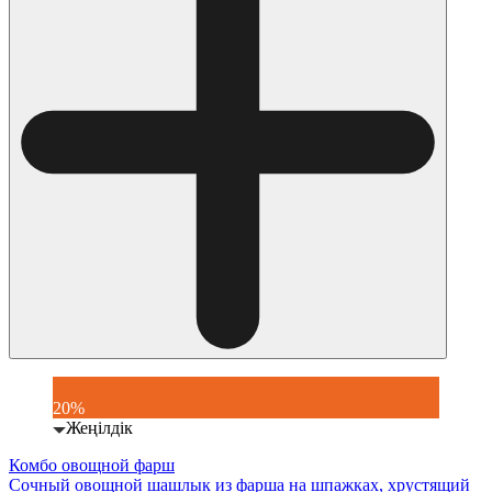
20%
Жеңілдік
Комбо овощной фарш
Сочный овощной шашлык из фарша на шпажках, хрустящий