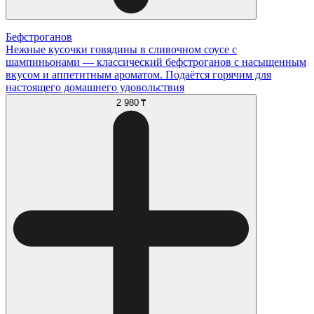
Бефстроганов
Нежные кусочки говядины в сливочном соусе с
шампиньонами — классический бефстроганов с насыщенным
вкусом и аппетитным ароматом. Подаётся горячим для
настоящего домашнего удовольствия
2 980 ₸