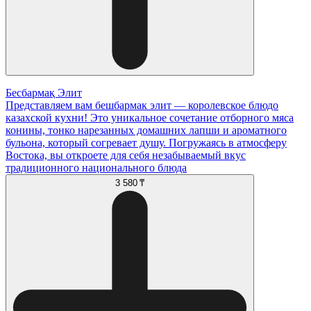
Бесбармақ Элит
Представляем вам бешбармак элит — королевское блюдо
казахской кухни! Это уникальное сочетание отборного мяса
конины, тонко нарезанных домашних лапши и ароматного
бульона, который согревает душу. Погружаясь в атмосферу
Востока, вы откроете для себя незабываемый вкус
традиционного национального блюда
3 580 ₸