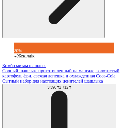
20%
Жеңілдік
Комбо мизам шашлык
Сочный шашлык, приготовленный на мангале, золотистый
картофель фри, свежая лепешка и охлажденная Coca-Cola.
Сытный набор для настоящих ценителей шашлыка
3 390 ₸
2 712 ₸