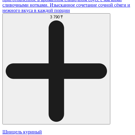
сливочными нотками. Изысканное сочетание сочной сёмги и
нежного вкуса в каждой порции
3 790 ₸
Шницель куриный