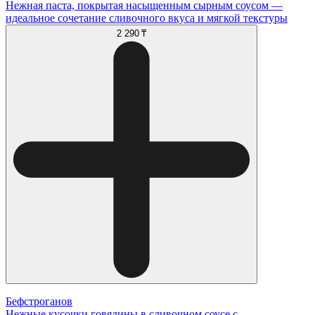
Нежная паста, покрытая насыщенным сырным соусом —
идеальное сочетание сливочного вкуса и мягкой текстуры
2 290 ₸
Бефстроганов
Нежные кусочки говядины в сливочном соусе с