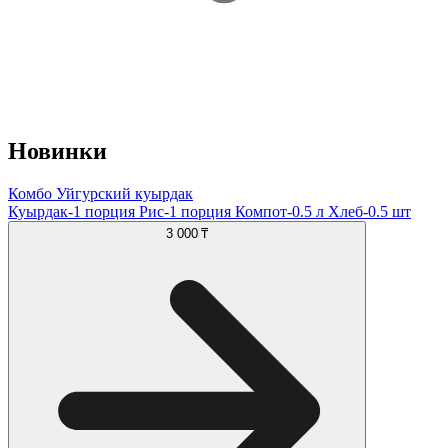
Новинки
Комбо Уйгурский куырдак
Куырдак-1 порция Рис-1 порция Компот-0.5 л Хлеб-0.5 шт
3 000 ₸