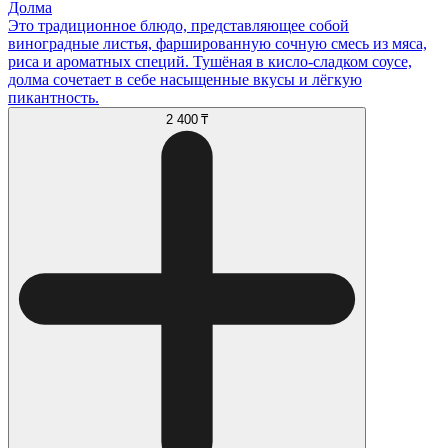
Долма
Это традиционное блюдо, представляющее собой
виноградные листья, фаршированную сочную смесь из мяса,
риса и ароматных специй. Тушёная в кисло-сладком соусе,
долма сочетает в себе насыщенные вкусы и лёгкую
пикантность.
2 400 ₸