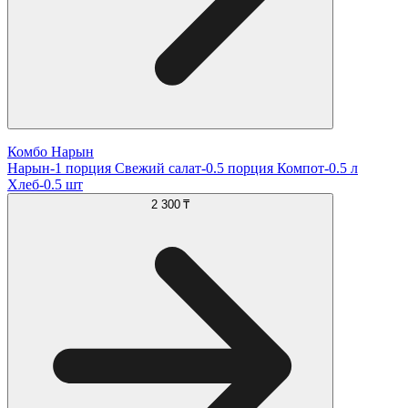
Комбо Нарын
Нарын-1 порция Свежий салат-0.5 порция Компот-0.5 л
Хлеб-0.5 шт
2 300 ₸