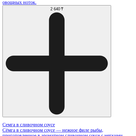
овощных ноток.
2 640 ₸
Семга в сливочном соусе
Сёмга в сливочном соусе — нежное филе рыбы,
приготовленное в ароматном сливочном соусе с мягкими