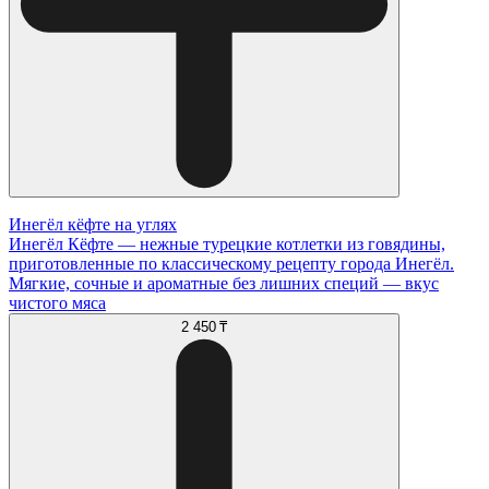
Инегёл кёфте на углях
Инегёл Кёфте — нежные турецкие котлетки из говядины,
приготовленные по классическому рецепту города Инегёл.
Мягкие, сочные и ароматные без лишних специй — вкус
чистого мяса
2 450 ₸