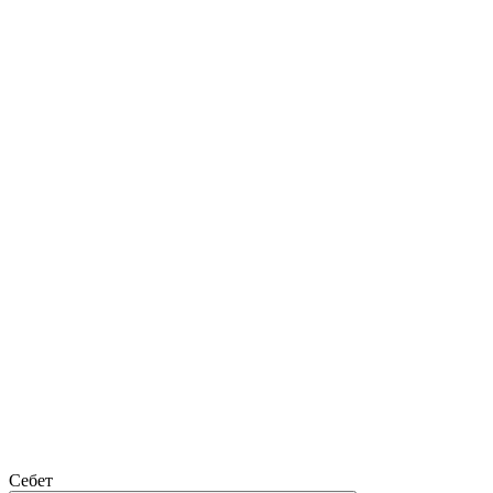
Себет