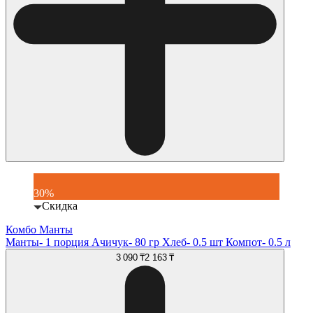
30%
Скидка
Комбо Манты
Манты- 1 порция Ачичук- 80 гр Хлеб- 0.5 шт Компот- 0.5 л
3 090 ₸
2 163 ₸