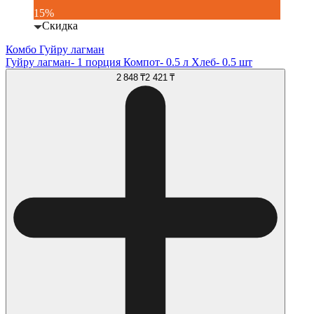
15%
Скидка
Комбо Гуйру лагман
Гуйру лагман- 1 порция Компот- 0.5 л Хлеб- 0.5 шт
2 848 ₸
2 421 ₸