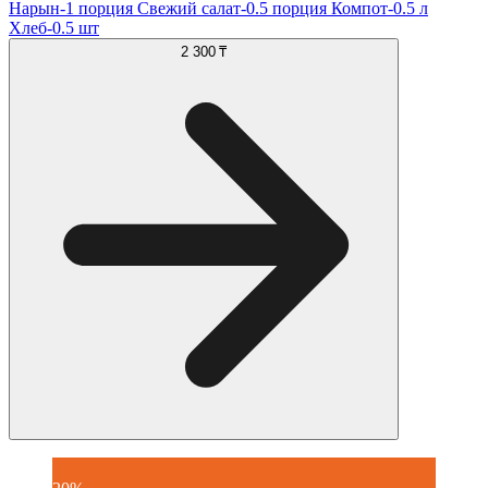
Нарын-1 порция Свежий салат-0.5 порция Компот-0.5 л
Хлеб-0.5 шт
2 300 ₸