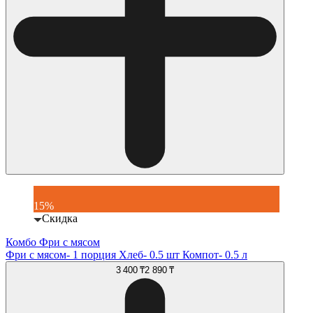
15%
Скидка
Комбо Фри с мясом
Фри с мясом- 1 порция Хлеб- 0.5 шт Компот- 0.5 л
3 400 ₸
2 890 ₸