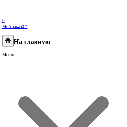
0
Мой заказ
0 ₸
На главную
Меню