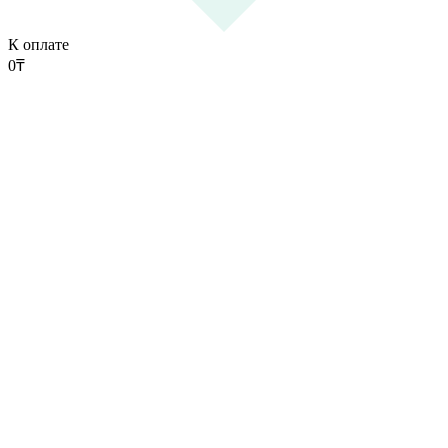
К оплате
0
₸