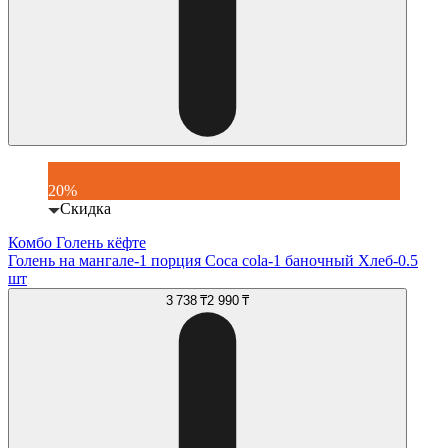
20%
Скидка
Комбо Голень кёфте
Голень на мангале-1 порция Coca cola-1 баночный Хлеб-0.5
шт
3 738 ₸
2 990 ₸