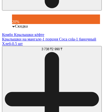
20%
Скидка
Комбо Крылышки кёфте
Крылышки на мангале-1 порция Coca cola-1 баночный
Хлеб-0.5 шт
3 738 ₸
2 990 ₸