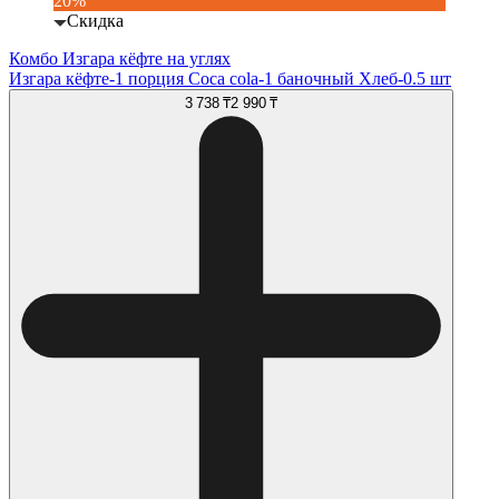
20%
Скидка
Комбо Изгара кёфте на углях
Изгара кёфте-1 порция Coca cola-1 баночный Хлеб-0.5 шт
3 738 ₸
2 990 ₸