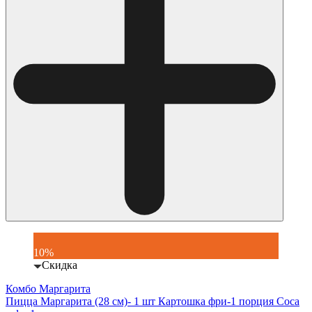
10%
Скидка
Комбо Маргарита
Пицца Маргарита (28 см)- 1 шт Картошка фри-1 порция Coca