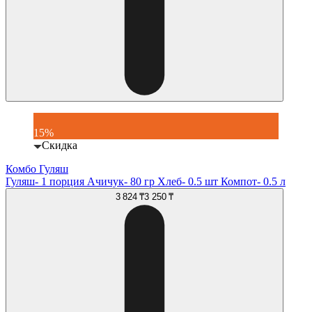
15%
Скидка
Комбо Гуляш
Гуляш- 1 порция Ачичук- 80 гр Хлеб- 0.5 шт Компот- 0.5 л
3 824 ₸
3 250 ₸