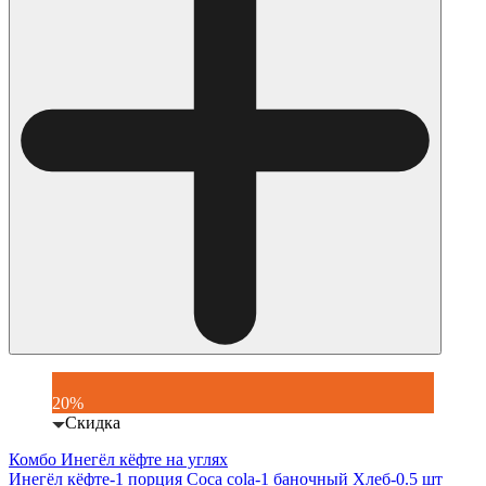
20%
Скидка
Комбо Инегёл кёфте на углях
Инегёл кёфте-1 порция Coca cola-1 баночный Хлеб-0.5 шт