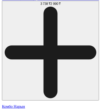
3 738 ₸
2 990 ₸
Комбо Нарын