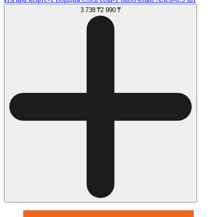
3 738 ₸
2 990 ₸