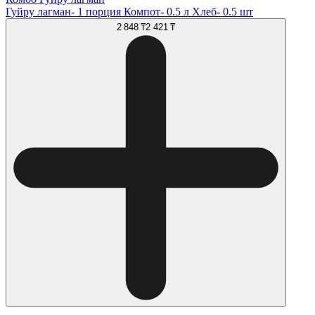
Гуйру лагман- 1 порция Компот- 0.5 л Хлеб- 0.5 шт
2 848 ₸
2 421 ₸