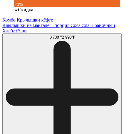
20%
Скидка
Комбо Крылышки кёфте
Крылышки на мангале-1 порция Coca cola-1 баночный
Хлеб-0.5 шт
3 738 ₸
2 990 ₸