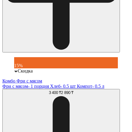
15%
Скидка
Комбо Фри с мясом
Фри с мясом- 1 порция Хлеб- 0.5 шт Компот- 0.5 л
3 400 ₸
2 890 ₸