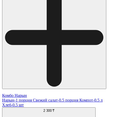
Комбо Нарын
Нарын-1 порция Свежий салат-0.5 порция Компот-0.5 л
Хлеб-0.5 шт
2 300 ₸