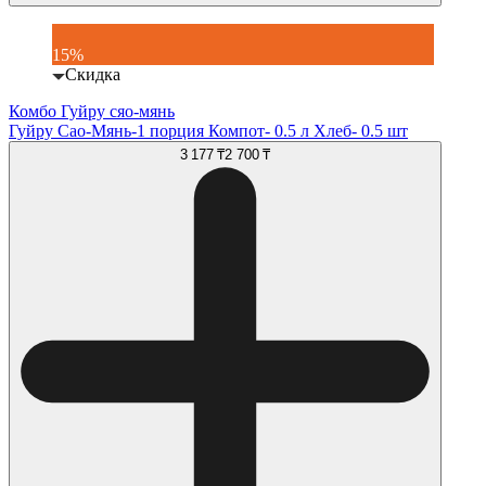
15%
Скидка
Комбо Гуйру сяо-мянь
Гуйру Сао-Мянь-1 порция Компот- 0.5 л Хлеб- 0.5 шт
3 177 ₸
2 700 ₸