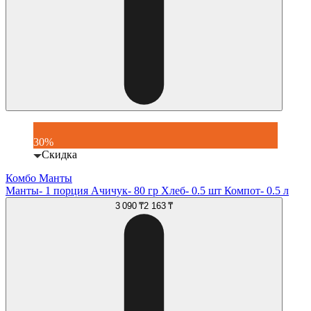
30%
Скидка
Комбо Манты
Манты- 1 порция Ачичук- 80 гр Хлеб- 0.5 шт Компот- 0.5 л
3 090 ₸
2 163 ₸