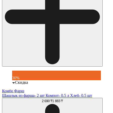
30%
Скидка
Комбо Фарш
Шашлык из фарша- 2 шт Компот- 0.5 л Хлеб- 0.5 шт
2 690 ₸
1 883 ₸