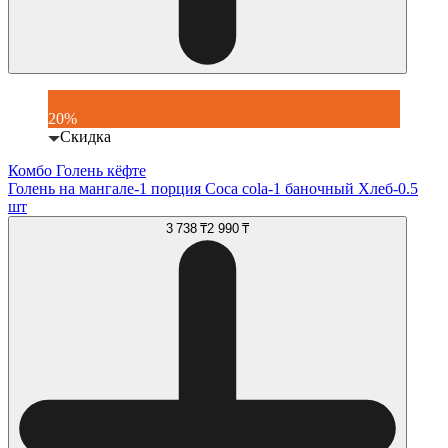
20%
Скидка
Комбо Голень кёфте
Голень на мангале-1 порция Coca cola-1 баночный Хлеб-0.5
шт
3 738 ₸
2 990 ₸