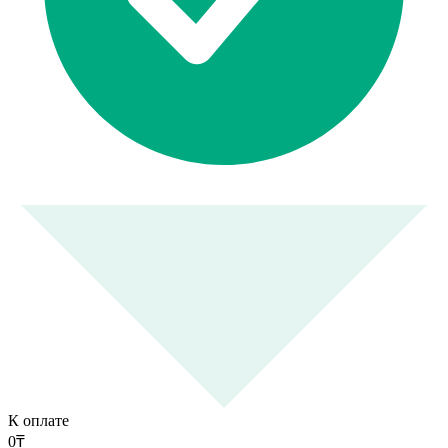
К оплате
0
₸