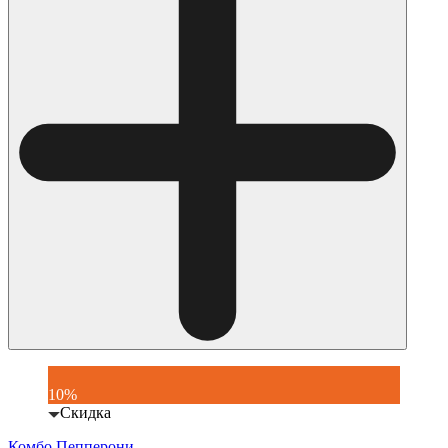
10%
Скидка
Комбо Пепперони