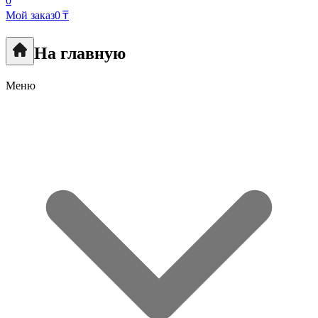
0
Мой заказ
0 ₸
На главную
Меню