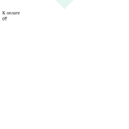
К оплате
0
₸