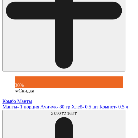
30%
Скидка
Комбо Манты
Манты- 1 порция Ачичук- 80 гр Хлеб- 0.5 шт Компот- 0.5 л
3 090 ₸
2 163 ₸