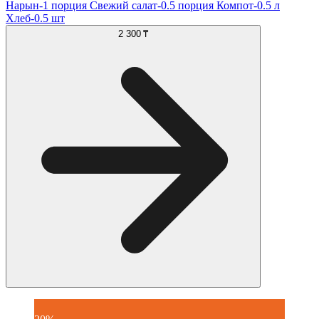
Нарын-1 порция Свежий салат-0.5 порция Компот-0.5 л
Хлеб-0.5 шт
2 300 ₸