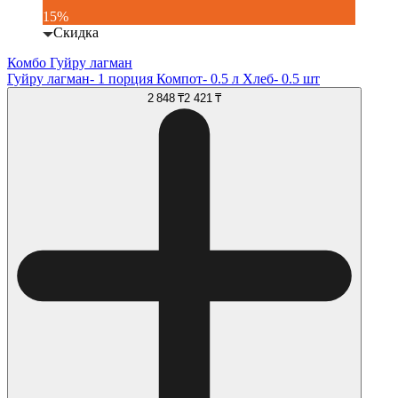
15%
Скидка
Комбо Гуйру лагман
Гуйру лагман- 1 порция Компот- 0.5 л Хлеб- 0.5 шт
2 848 ₸
2 421 ₸