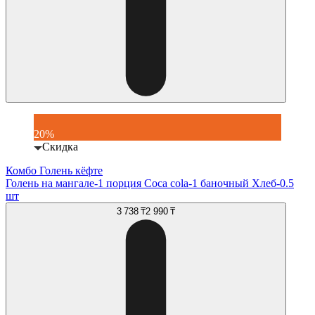
20%
Скидка
Комбо Голень кёфте
Голень на мангале-1 порция Coca cola-1 баночный Хлеб-0.5
шт
3 738 ₸
2 990 ₸