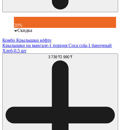
20%
Скидка
Комбо Крылышки кёфте
Крылышки на мангале-1 порция Coca cola-1 баночный
Хлеб-0.5 шт
3 738 ₸
2 990 ₸