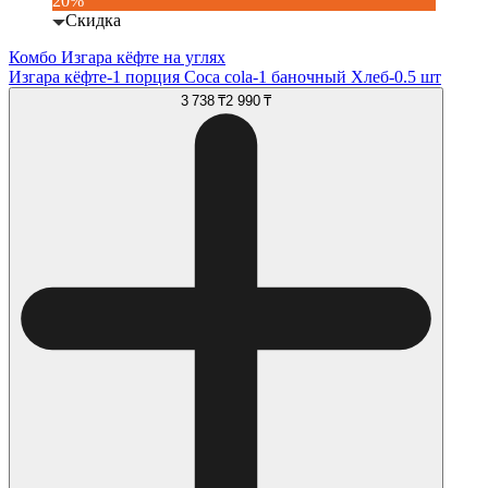
20%
Скидка
Комбо Изгара кёфте на углях
Изгара кёфте-1 порция Coca cola-1 баночный Хлеб-0.5 шт
3 738 ₸
2 990 ₸