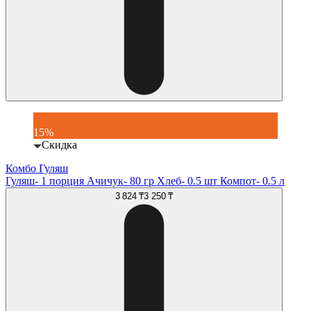
15%
Скидка
Комбо Гуляш
Гуляш- 1 порция Ачичук- 80 гр Хлеб- 0.5 шт Компот- 0.5 л
3 824 ₸
3 250 ₸