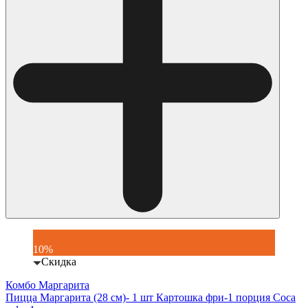
10%
Скидка
Комбо Маргарита
Пицца Маргарита (28 см)- 1 шт Картошка фри-1 порция Coca