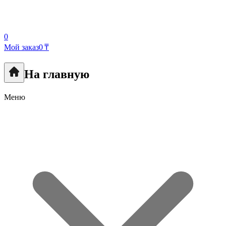
0
Мой заказ
0 ₸
На главную
Меню