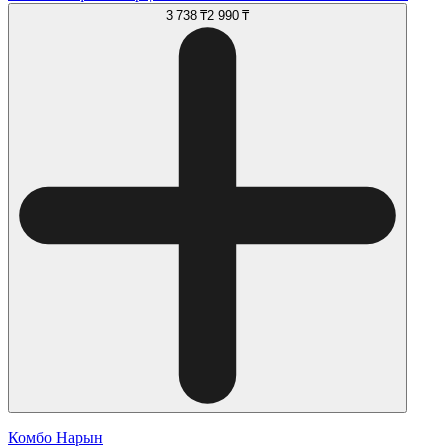
3 738 ₸
2 990 ₸
Комбо Нарын