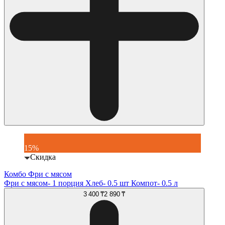
15%
Скидка
Комбо Фри с мясом
Фри с мясом- 1 порция Хлеб- 0.5 шт Компот- 0.5 л
3 400 ₸
2 890 ₸