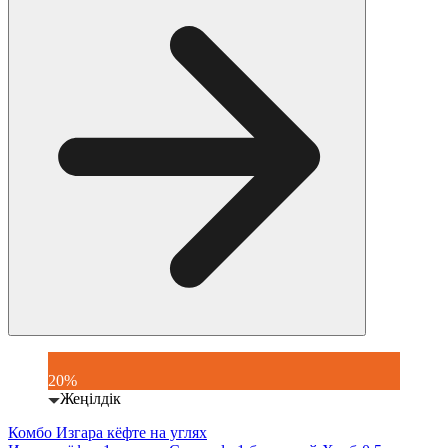
20%
Жеңілдік
Комбо Изгара кёфте на углях