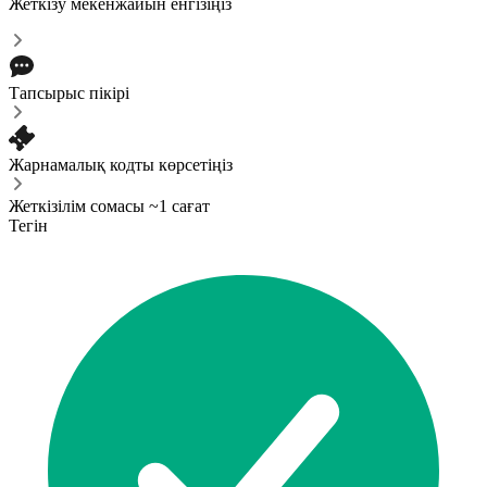
Жеткізу мекенжайын енгізіңіз
Тапсырыс пікірі
Жарнамалық кодты көрсетіңіз
Жеткізілім сомасы ~1 сағат
Тегін