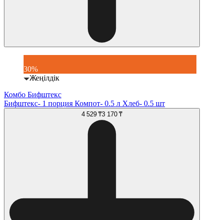
30%
Жеңілдік
Комбо Бифштекс
Бифштекс- 1 порция Компот- 0.5 л Хлеб- 0.5 шт
4 529 ₸
3 170 ₸