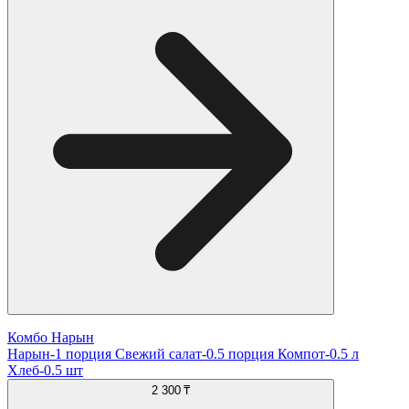
Комбо Нарын
Нарын-1 порция Свежий салат-0.5 порция Компот-0.5 л
Хлеб-0.5 шт
2 300 ₸