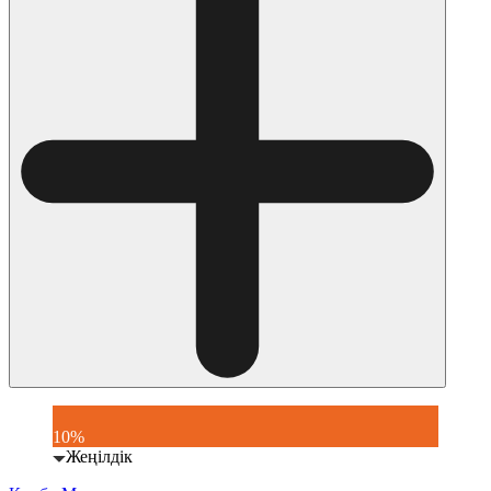
10%
Жеңілдік