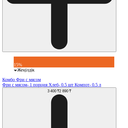
15%
Жеңілдік
Комбо Фри с мясом
Фри с мясом- 1 порция Хлеб- 0.5 шт Компот- 0.5 л
3 400 ₸
2 890 ₸