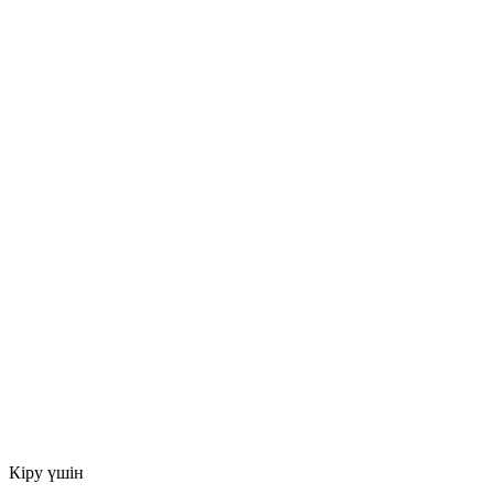
Кіру үшін