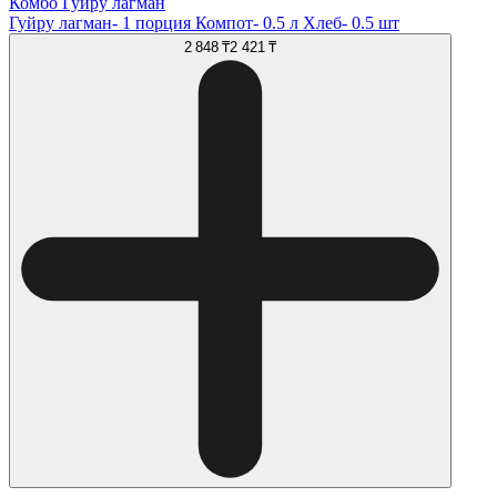
Комбо Гуйру лагман
Гуйру лагман- 1 порция Компот- 0.5 л Хлеб- 0.5 шт
2 848 ₸
2 421 ₸