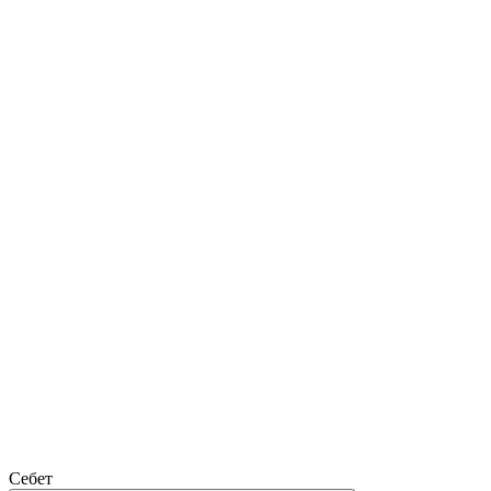
Себет