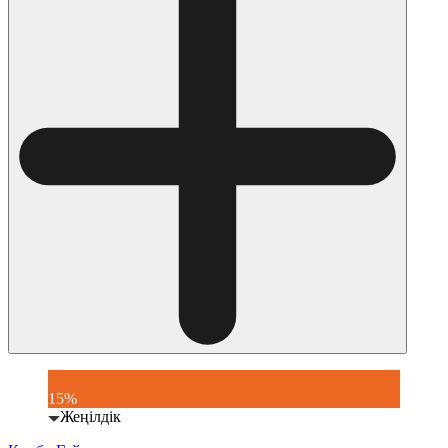
15%
Жеңілдік