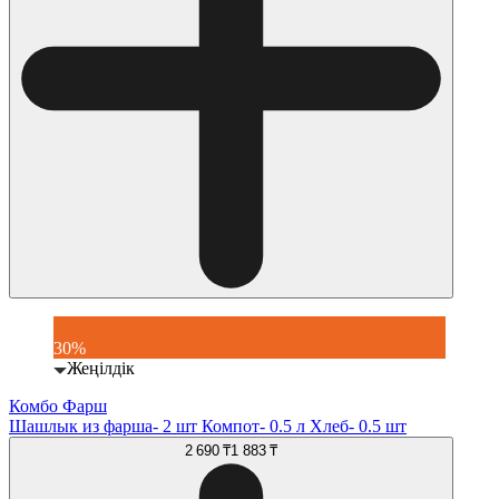
30%
Жеңілдік
Комбо Фарш
Шашлык из фарша- 2 шт Компот- 0.5 л Хлеб- 0.5 шт
2 690 ₸
1 883 ₸