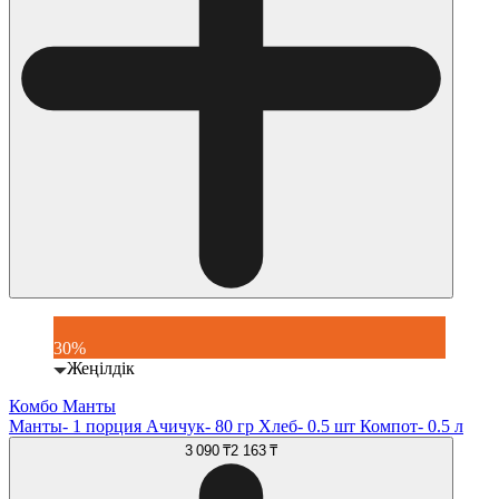
30%
Жеңілдік
Комбо Манты
Манты- 1 порция Ачичук- 80 гр Хлеб- 0.5 шт Компот- 0.5 л
3 090 ₸
2 163 ₸