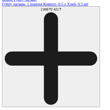
Гуйру лагман- 1 порция Компот- 0.5 л Хлеб- 0.5 шт
2 848 ₸
2 421 ₸