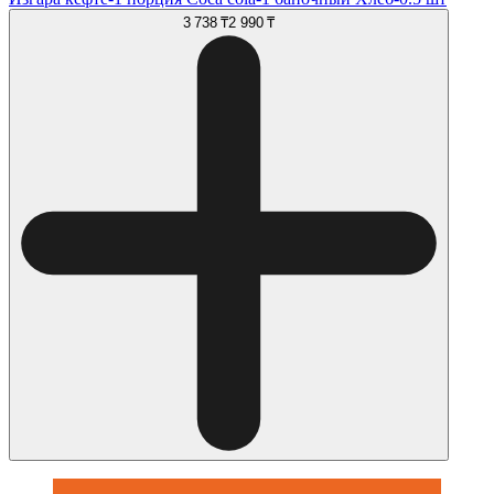
3 738 ₸
2 990 ₸