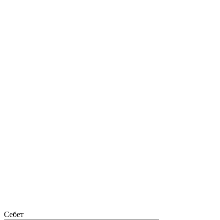
Себет