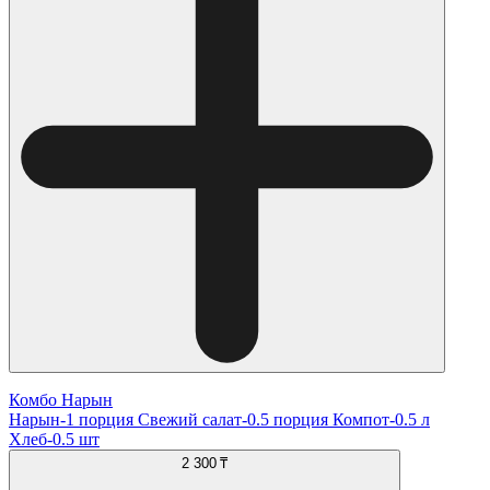
Комбо Нарын
Нарын-1 порция Свежий салат-0.5 порция Компот-0.5 л
Хлеб-0.5 шт
2 300 ₸