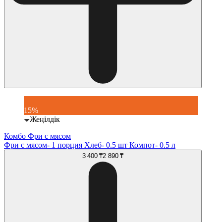
15%
Жеңілдік
Комбо Фри с мясом
Фри с мясом- 1 порция Хлеб- 0.5 шт Компот- 0.5 л
3 400 ₸
2 890 ₸