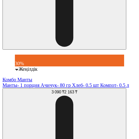
30%
Жеңілдік
Комбо Манты
Манты- 1 порция Ачичук- 80 гр Хлеб- 0.5 шт Компот- 0.5 л
3 090 ₸
2 163 ₸