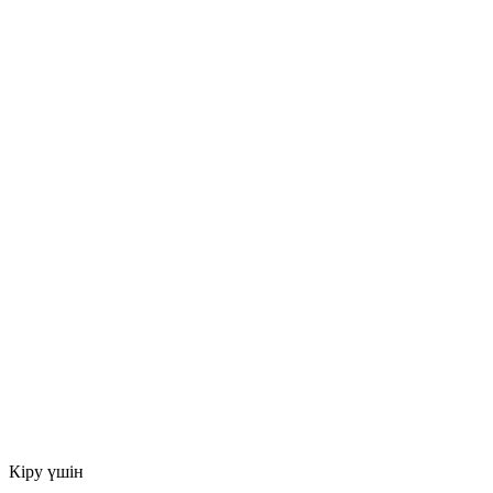
Кіру үшін