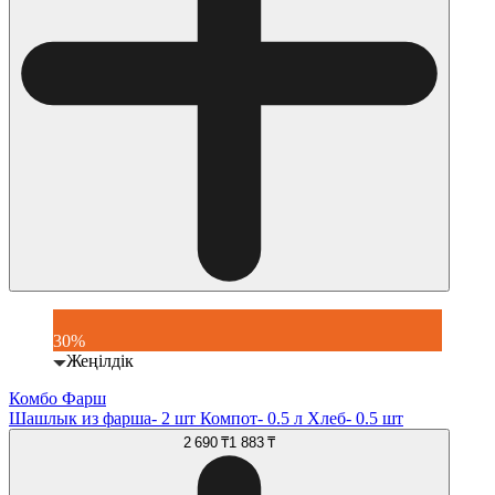
30%
Жеңілдік
Комбо Фарш
Шашлык из фарша- 2 шт Компот- 0.5 л Хлеб- 0.5 шт
2 690 ₸
1 883 ₸