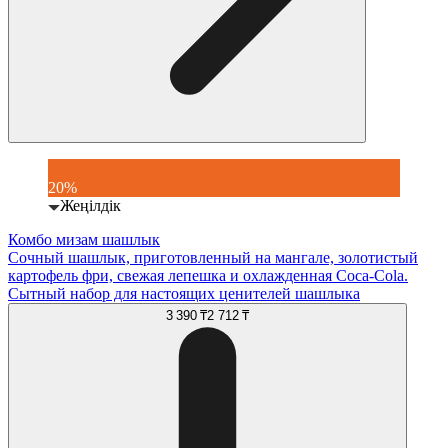
20%
Жеңілдік
Комбо мизам шашлык
Сочный шашлык, приготовленный на мангале, золотистый
картофель фри, свежая лепешка и охлажденная Coca-Cola.
Сытный набор для настоящих ценителей шашлыка
3 390 ₸
2 712 ₸