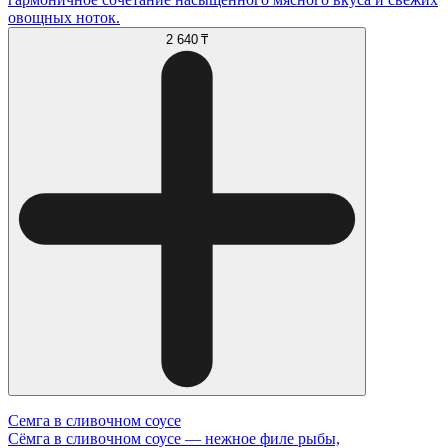
овощных ноток.
2 640 ₸
Семга в сливочном соусе
Сёмга в сливочном соусе — нежное филе рыбы,