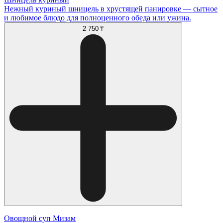
Нежный куриный шницель в хрустящей панировке — сытное
и любимое блюдо для полноценного обеда или ужина.
2 750 ₸
Овощной суп Мизам