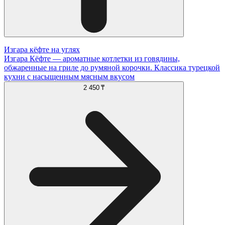
Изгара кёфте на углях
Изгара Кёфте — ароматные котлетки из говядины,
обжаренные на гриле до румяной корочки. Классика турецкой
кухни с насыщенным мясным вкусом
2 450 ₸