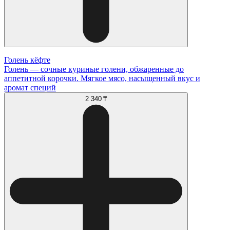
Голень кёфте
Голень — сочные куриные голени, обжаренные до
аппетитной корочки. Мягкое мясо, насыщенный вкус и
аромат специй
2 340 ₸