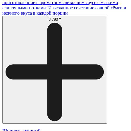
приготовленное в ароматном сливочном соусе с мягкими
сливочными нотками. Изысканное сочетание сочной сёмги и
нежного вкуса в каждой порции
3 790 ₸
Шницель куриный