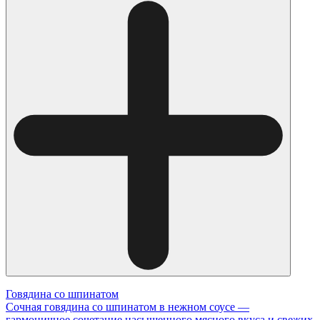
Говядина со шпинатом
Сочная говядина со шпинатом в нежном соусе —
гармоничное сочетание насыщенного мясного вкуса и свежих