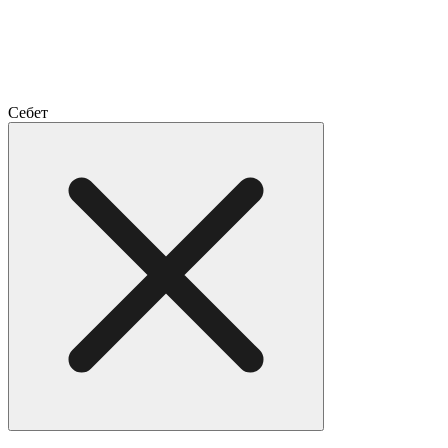
Себет