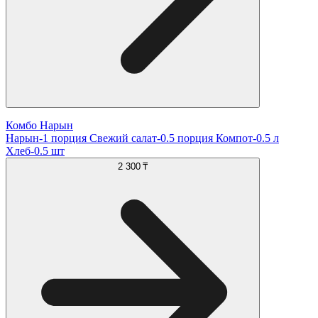
Комбо Нарын
Нарын-1 порция Свежий салат-0.5 порция Компот-0.5 л
Хлеб-0.5 шт
2 300 ₸