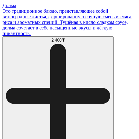
Долма
Это традиционное блюдо, представляющее собой
виноградные листья, фаршированную сочную смесь из мяса,
риса и ароматных специй. Тушёная в кисло-сладком соусе,
долма сочетает в себе насыщенные вкусы и лёгкую
пикантность.
2 400 ₸