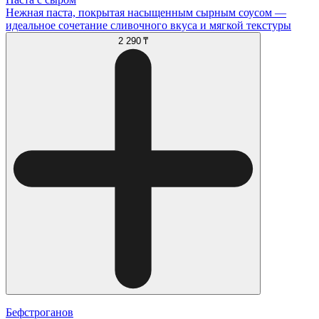
Нежная паста, покрытая насыщенным сырным соусом —
идеальное сочетание сливочного вкуса и мягкой текстуры
2 290 ₸
Бефстроганов